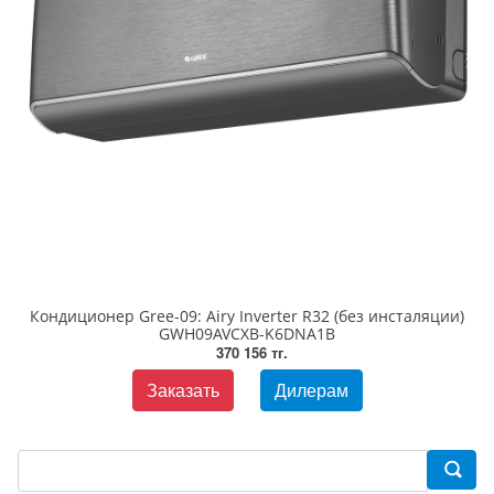
Кондиционер Gree-09: Airy Inverter R32 (без инсталяции)
GWH09AVCXB-K6DNA1B
370 156 тг.
Заказать
Дилерам