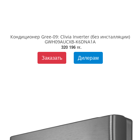
Кондиционер Gree-09: Clivia Inverter (без инсталляции)
GWH09AUCXB-K6DNA1A
320 196 тг.
Заказать
Дилерам