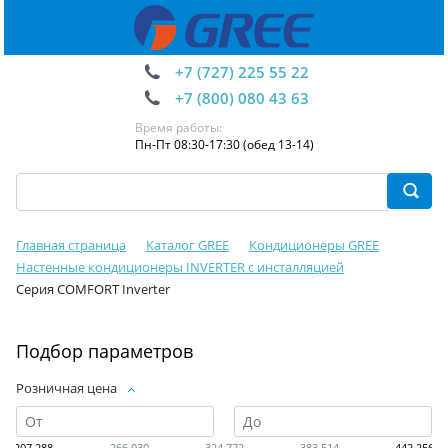
+7 (727) 225 55 22
+7 (800) 080 43 63
Время работы:
Пн-Пт 08:30-17:30 (обед 13-14)
Главная страница
Каталог GREE
Кондиционеры GREE
Настенные кондиционеры INVERTER с инсталляцией
Серия COMFORT Inverter
Подбор параметров
Розничная цена
207 288
266 030
324 772
383 514
442 256