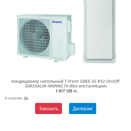
Кондиционер напольный T Fresh GREE-55 R32 On/Off
GVA55ALXK-M6NNC7A (без инсталляции)
1 017 125 тг.
В наличии:
Да
Заказать
Дилерам