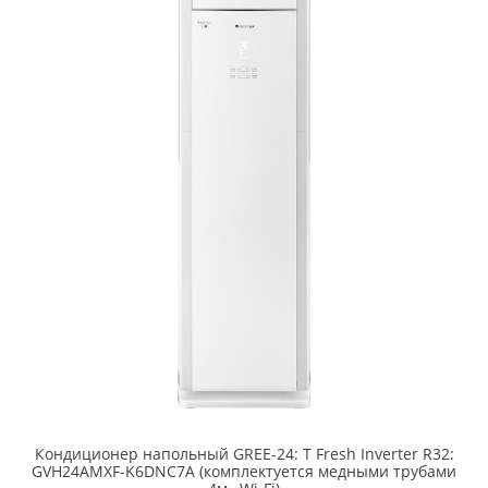
Кондиционер напольный GREE-24: T Fresh Inverter R32:
GVH24AMXF-K6DNC7A (комплектуется медными трубами