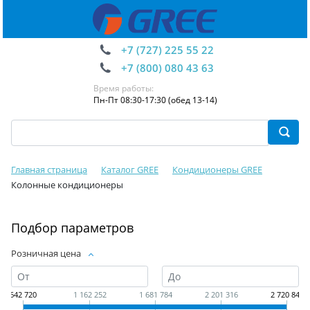
+7 (727) 225 55 22
+7 (800) 080 43 63
Время работы:
Пн-Пт 08:30-17:30 (обед 13-14)
Главная страница
Каталог GREE
Кондиционеры GREE
Колонные кондиционеры
Подбор параметров
Розничная цена
642 720
1 162 252
1 681 784
2 201 316
2 720 848