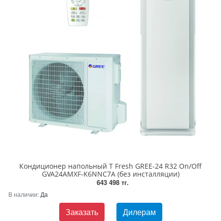
Кондиционер напольный T Fresh GREE-24 R32 On/Off
GVA24AMXF-K6NNC7A (без инсталляции)
643 498 тг.
В наличии:
Да
Заказать
Дилерам