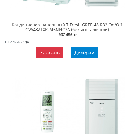
Кондиционер напольный T Fresh GREE-48 R32 On/Off
GVA48ALXK-M6NNC7A (без инсталляции)
937 496 тг.
В наличии:
Да
Заказать
Дилерам