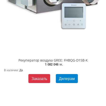
Рекуператор воздуха GREE: FHBQG-D15B-K
1 082 046 тг.
В наличии:
Да
Заказать
Дилерам