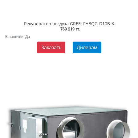
Рекуператор воздуха GREE: FHBQG-D10B-K
769 219 тг.
В наличии:
Да
Заказать
Дилерам