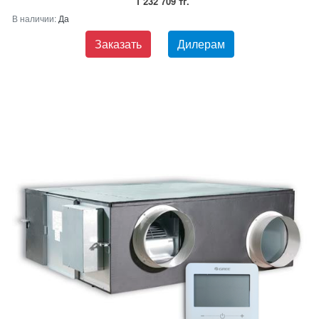
1 232 709 тг.
В наличии:
Да
Заказать
Дилерам