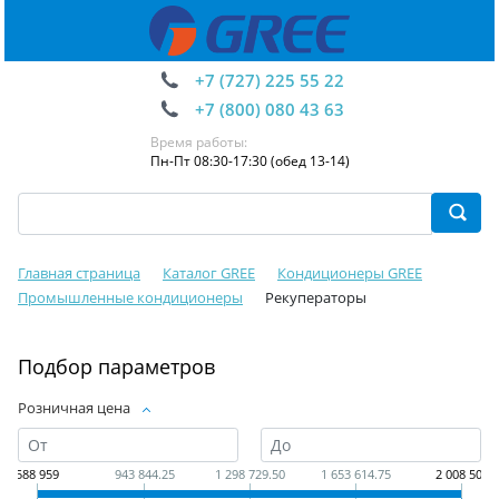
+7 (727) 225 55 22
+7 (800) 080 43 63
Время работы:
Пн-Пт 08:30-17:30 (обед 13-14)
Главная страница
Каталог GREE
Кондиционеры GREE
Промышленные кондиционеры
Рекуператоры
Подбор параметров
Розничная цена
588 959
943 844.25
1 298 729.50
1 653 614.75
2 008 500