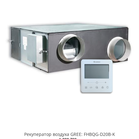
Рекуператор воздуха GREE: FHBQG-D20B-K