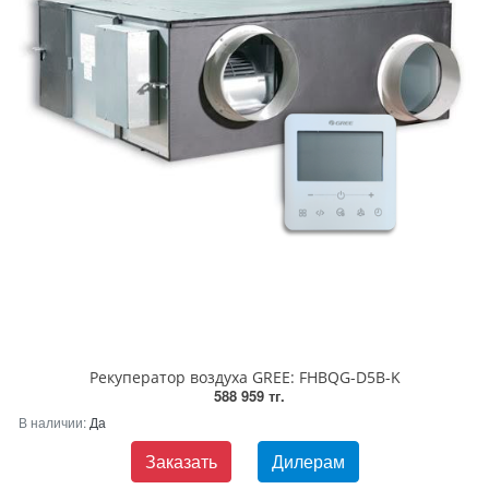
Рекуператор воздуха GREE: FHBQG-D5B-K
588 959 тг.
В наличии:
Да
Заказать
Дилерам