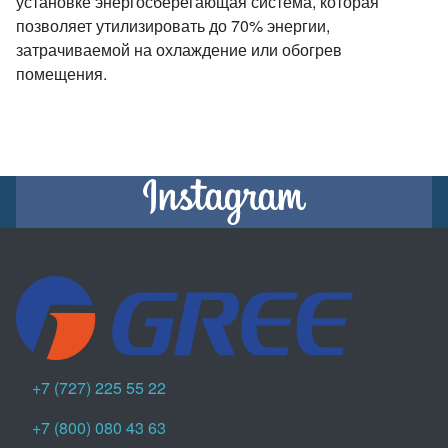
установке энергосберегающая система, которая
позволяет утилизировать до 70% энергии,
затрачиваемой на охлаждение или обогрев
помещения.
+7 (727) 225 55 22
+7 (800) 080 43 63