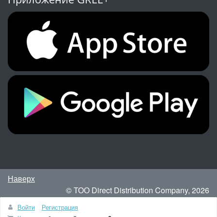
Наверх
© ТОО Direct Distribution Company, 2026
Любое использование материалов допускается только
Войти
Регистрация
с согласия правообладателя.