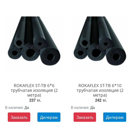
ROKAFLEX ST-TB 6*6
ROKAFLEX ST-TB 6*10
трубчатая изоляция (2
трубчатая изоляция (2
метра)
метра)
237 тг.
242 тг.
В наличии:
Да
В наличии:
Да
Заказать
Дилерам
Заказать
Дилерам