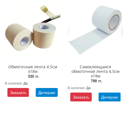
Обмоточная лента 4.5см
Самоклеящаяся
х18м
обмоточная лента 4.5см
х18м
530 тг.
798 тг.
В наличии:
Да
В наличии:
Да
Заказать
Дилерам
Заказать
Дилерам