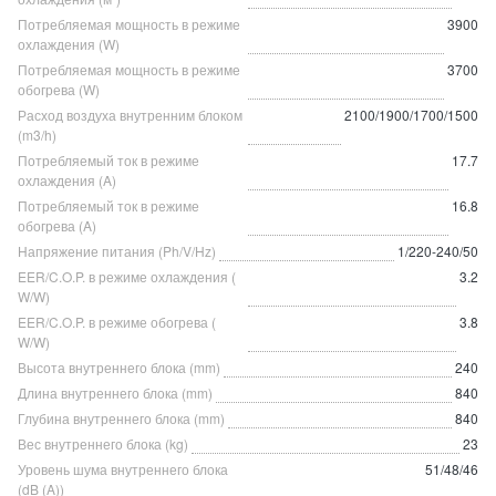
Потребляемая мощность в режиме
3900
охлаждения (W)
Потребляемая мощность в режиме
3700
обогрева (W)
Расход воздуха внутренним блоком
2100/1900/1700/1500
(m3/h)
Потребляемый ток в режиме
17.7
охлаждения (A)
Потребляемый ток в режиме
16.8
обогрева (A)
Напряжение питания (Ph/V/Hz)
1/220-240/50
EER/C.O.P. в режиме охлаждения (
3.2
W/W)
EER/C.O.P. в режиме обогрева (
3.8
W/W)
Высота внутреннего блока (mm)
240
Длина внутреннего блока (mm)
840
Глубина внутреннего блока (mm)
840
Вес внутреннего блока (kg)
23
Уровень шума внутреннего блока
51/48/46
(dB (A))