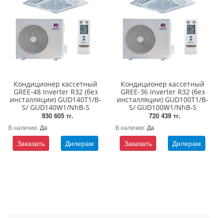
Кондиционер кассетный
Кондиционер кассетный
GREE-48 Inverter R32 (без
GREE-36 Inverter R32 (без
инсталляции) GUD140T1/B-
инсталляции) GUD100T1/B-
S/ GUD140W1/NhB-S
S/ GUD100W1/NhB-S
930 605 тг.
720 439 тг.
В наличии:
Да
В наличии:
Да
Заказать
Дилерам
Заказать
Дилерам