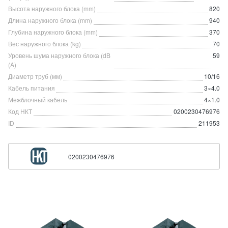
Высота наружного блока (mm)
820
Длина наружного блока (mm)
940
Глубина наружного блока (mm)
370
Вес наружного блока (kg)
70
Уровень шума наружного блока (dB
59
(A)
Диаметр труб (мм)
10/16
Кабель питания
3×4.0
Межблочный кабель
4×1.0
Код НКТ
0200230476976
ID
211953
0200230476976