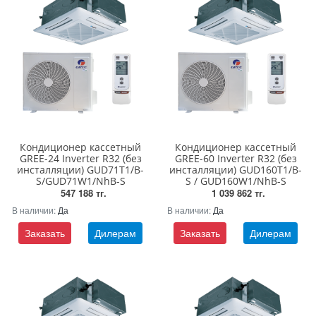
Кондиционер кассетный
Кондиционер кассетный
GREE-24 Inverter R32 (без
GREE-60 Inverter R32 (без
инсталляции) GUD71T1/B-
инсталляции) GUD160T1/B-
S/GUD71W1/NhB-S
S / GUD160W1/NhB-S
547 188 тг.
1 039 862 тг.
В наличии:
Да
В наличии:
Да
Заказать
Дилерам
Заказать
Дилерам