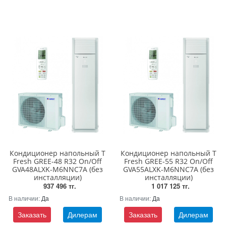
Кондиционер напольный T
Кондиционер напольный T
Fresh GREE-48 R32 On/Off
Fresh GREE-55 R32 On/Off
GVA48ALXK-M6NNC7A (без
GVA55ALXK-M6NNC7A (без
инсталляции)
инсталляции)
937 496 тг.
1 017 125 тг.
В наличии:
Да
В наличии:
Да
Заказать
Дилерам
Заказать
Дилерам