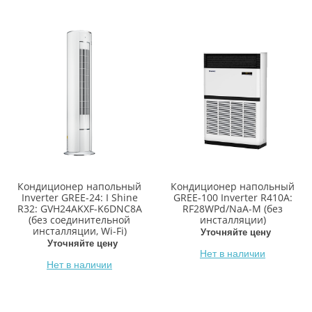
Кондиционер напольный
Кондиционер напольный
Inverter GREE-24: I Shine
GREE-100 Inverter R410A:
R32: GVH24AKXF-K6DNC8A
RF28WPd/NaA-M (без
(без соединительной
инсталляции)
инсталляции, Wi-Fi)
Уточняйте цену
Уточняйте цену
Нет в наличии
Нет в наличии