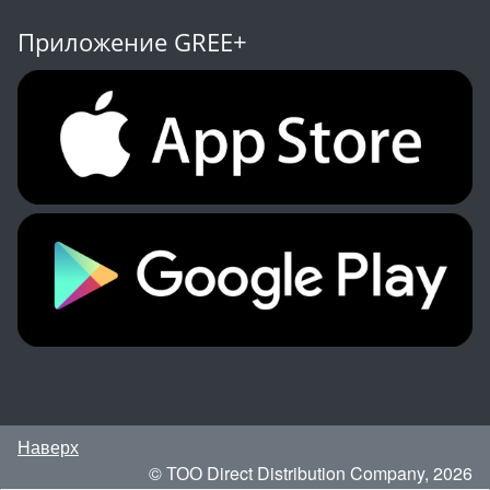
Приложение GREE+
Наверх
© ТОО Direct Distribution Company, 2026