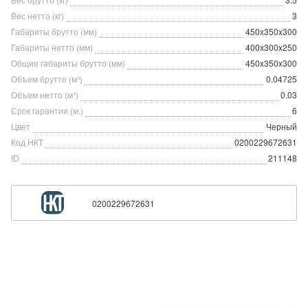
Вес нетто (кг)
3
Габариты брутто (мм)
450x350x300
Габариты нетто (мм)
400x300x250
Общие габариты брутто (мм)
450x350x300
Объем брутто (м³)
0.04725
Объем нетто (м³)
0.03
Срок гарантии (м.)
6
Цвет
Черный
Код НКТ
0200229672631
ID
211148
0200229672631