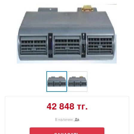
42 848 тг.
В наличии:
Да