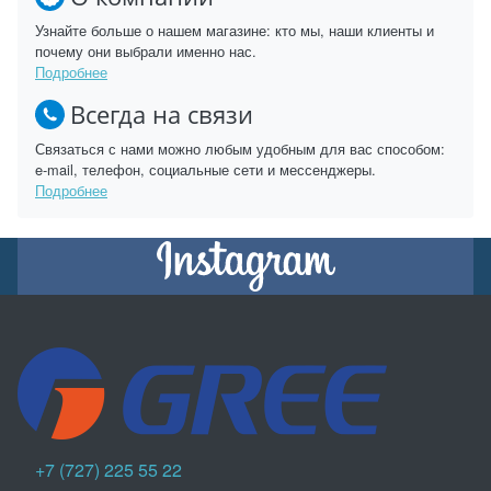
Узнайте больше о нашем магазине: кто мы, наши клиенты и
почему они выбрали именно нас.
Подробнее
Всегда на связи
Связаться с нами можно любым удобным для вас способом:
e-mail, телефон, социальные сети и мессенджеры.
Подробнее
+7 (727) 225 55 22