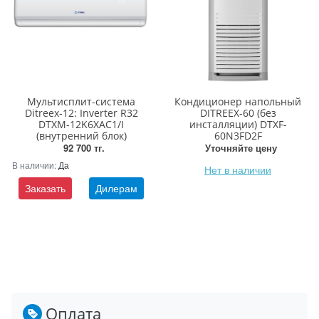
Мультисплит-система
Кондиционер напольный
Ditreex-12: Inverter R32
DITREEX-60 (без
DTXM-12K6XAC1/I
инсталляции) DTXF-
(внутренний блок)
60N3FD2F
92 700 тг.
Уточняйте цену
В наличии:
Да
Нет в наличии
Заказать
Дилерам
Оплата