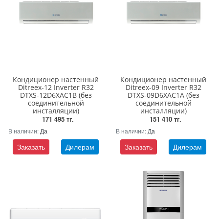
Кондиционер настенный
Кондиционер настенный
Ditreex-12 Inverter R32
Ditreex-09 Inverter R32
DTXS-12D6XAC1B (без
DTXS-09D6XAC1A (без
соединительной
соединительной
инсталляции)
инсталляции)
171 495 тг.
151 410 тг.
В наличии:
Да
В наличии:
Да
Заказать
Дилерам
Заказать
Дилерам