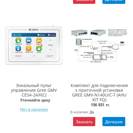
Зональный пульт
Комплект для подключения
управления Gree GMV
к приточной установке
CE54-24/F(C)
GREE GMV-N140U/C-T (AHU
KIT FQ)
Уточняйте цену
156 931 тг.
Нет в наличии
В наличии:
Да
Заказать
Дилерам