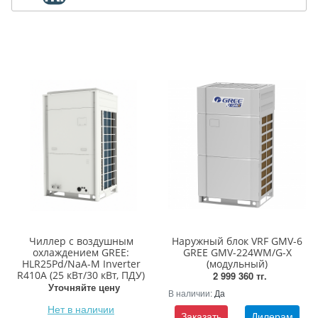
Чиллер с воздушным
Наружный блок VRF GMV-6
охлаждением GREE:
GREE GMV-224WM/G-X
HLR25Pd/NaA-M Inverter
(модульный)
R410A (25 кВт/30 кВт, ПДУ)
2 999 360 тг.
Уточняйте цену
В наличии:
Да
Нет в наличии
Заказать
Дилерам