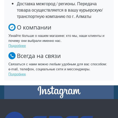
Доставка межгород / регионы. Передача
товара осуществляется в вашу курьерскую/
транспортную компанию по г. Алматы
О компании
Узнайте больше о нашем магазине: кто мы, наши клиенты и
почему они выбрали именно нас.
Подробнее
Всегда на связи
Связаться с нами можно любым удобным для вас способом:
e-mail, телефон, социальные сети и мессенджеры.
Подробнее