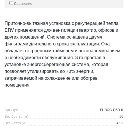
Сравнение
Приточно-вытяжная установка с рекуперацией тепла
ERV применяется для вентиляции квартир, офисов и
других помещений. Система оснащена двумя
фильтрами длительного срока эксплуатации. Она
обладает встроенным таймером и автонапоминанием
о необходимости обслуживания. Это простая в
установке энергосберегающая система, которая
позволяет утилизировать до 70% энергии,
затрачиваемой на охлаждение или обогрев
помещения.
Артикул
FHBQG-D5B-K
Вес брутто (кг)
56
Вес нетто (кг)
45.5