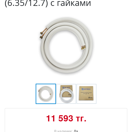
(6.35/12.7) с гайками
11 593 тг.
В наличии:
Да