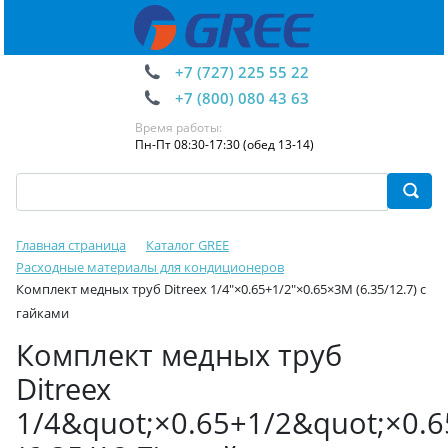
+7 (727) 225 55 22
+7 (800) 080 43 63
Время работы:
Пн-Пт 08:30-17:30 (обед 13-14)
Главная страница
Каталог GREE
Расходные материалы для кондиционеров
Комплект медных труб Ditreex 1/4"×0.65+1/2"×0.65×3М (6.35/12.7) с
гайками
Комплект медных труб
Ditreex
1/4&quot;×0.65+1/2&quot;×0.