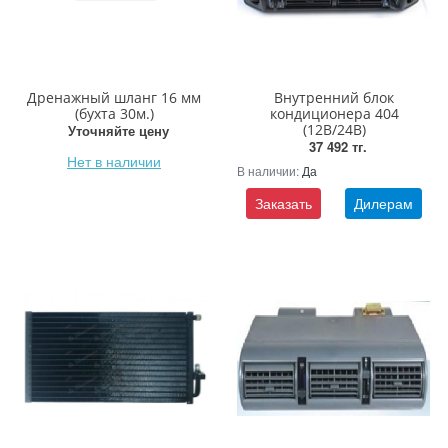
Дренажный шланг 16 мм
Внутренний блок
(бухта 30м.)
кондиционера 404
(12В/24В)
Уточняйте цену
37 492 тг.
Нет в наличии
В наличии:
Да
Заказать
Дилерам