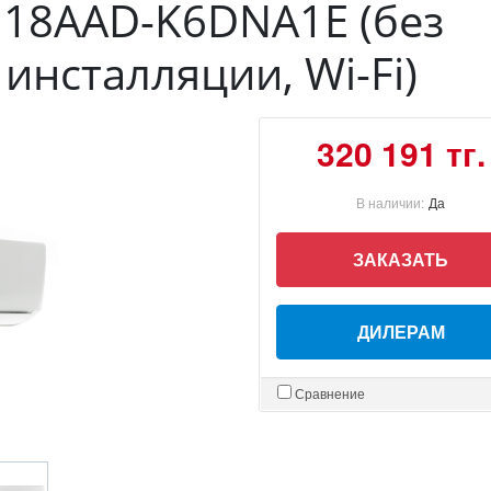
H18AAD-K6DNA1E (без
инсталляции, Wi-Fi)
320 191 тг.
В наличии:
Да
ЗАКАЗАТЬ
ДИЛЕРАМ
Сравнение