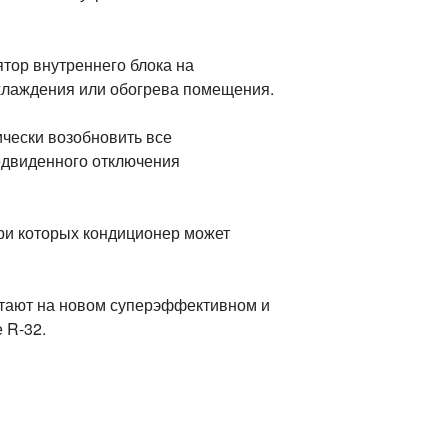
ятор внутреннего блока на
хлаждения или обогрева помещения.
чески возобновить все
едвиденного отключения
ри которых кондиционер может
отают на новом суперэффективном и
 R-32.