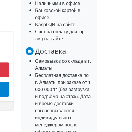
Наличными в офисе
Банковской картой в
офисе
Kaspi QR на сайте
Счет на оплату для юр.
лиц на сайте
Доставка
Самовывоз со склада в г.
Алматы
Бесплатная доставка по
г. Алматы при заказе от 1
000 000 тг (без разгрузки
и подъёма на этаж). Дата
и время доставки
согласовываются
индивидуально с
менеджером после
оформления заказа