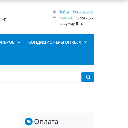
Войти
Регистрация
Корзина
0 позиций
-14)
на сумму
0 тг.
ОНЕРОВ
КОНДИЦИОНЕРЫ DITREEX
Оплата