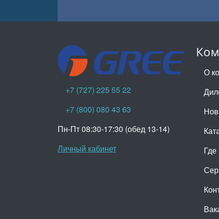
Ком
О к
+7 (727) 225 55 22
Дил
+7 (800) 080 43 63
Нов
Пн-Пт 08:30-17:30 (обед 13-14)
Кат
Личный кабинет
Где
Сер
Кон
Вак