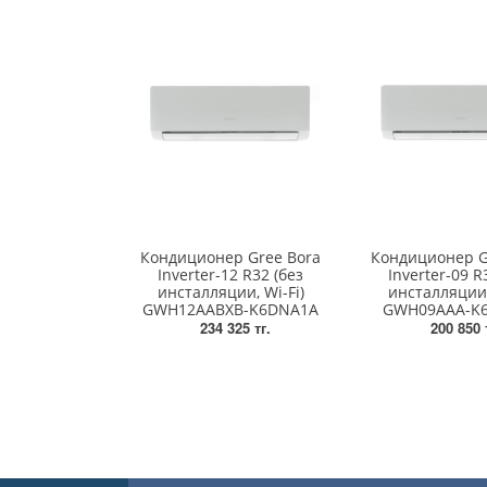
Кондиционер Gree Bora
Кондиционер G
Inverter-12 R32 (без
Inverter-09 R
инсталляции, Wi-Fi)
инсталляции,
GWH12AABXB-K6DNA1A
GWH09AAA-K
234 325 тг.
200 850 