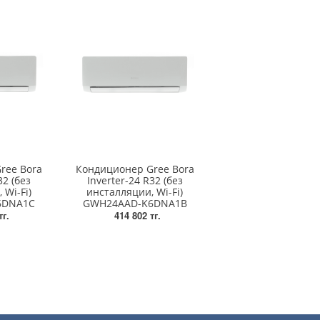
ree Bora
Кондиционер Gree Bora
32 (без
Inverter-24 R32 (без
 Wi-Fi)
инсталляции, Wi-Fi)
6DNA1C
GWH24AAD-K6DNA1B
тг.
414 802 тг.