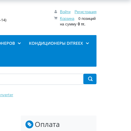
Войти
Регистрация
Корзина
0 позиций
-14)
на сумму
0 тг.
ОНЕРОВ
КОНДИЦИОНЕРЫ DITREEX
Inverter
Оплата