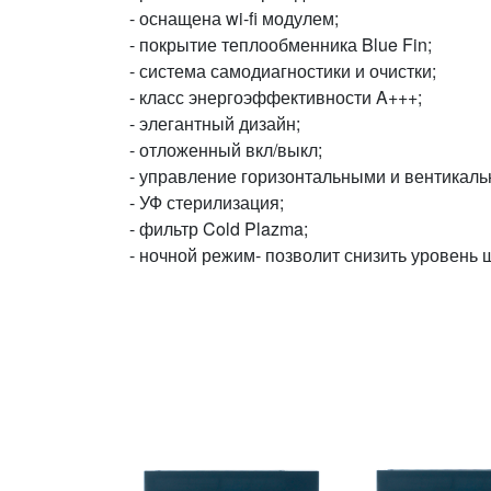
- оснащена wi-fi модулем;
- покрытие теплообменника Blue Fin;
- система самодиагностики и очистки;
- класс энергоэффективности A+++;
- элегантный дизайн;
- отложенный вкл/выкл;
- управление горизонтальными и вентикал
- УФ стерилизация;
- фильтр Cold Plazma;
- ночной режим- позволит снизить уровень 