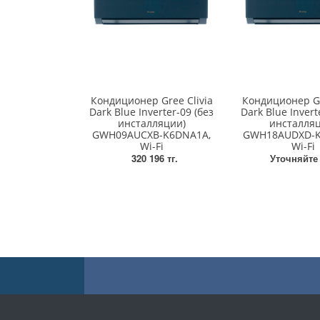
Кондиционер Gree Clivia
Кондиционер Gr
Dark Blue Inverter-09 (без
Dark Blue Invert
инсталляции)
инсталля
GWH09AUCXB-K6DNA1A,
GWH18AUDXD-K
Wi-Fi
Wi-Fi
320 196 тг.
Уточняйте