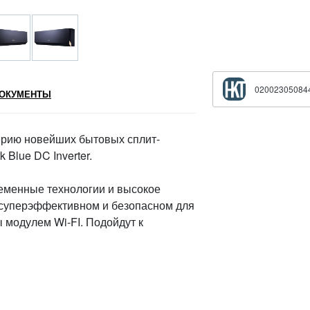
02002305084
ОКУМЕНТЫ
ерию новейших бытовых сплит-
 Blue DC Inverter.
ременные технологии и высокое
 суперэффективном и безопасном для
модулем Wi-FI. Подойдут к