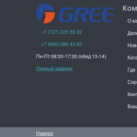
Ком
О к
+7 (727) 225 55 22
Дил
+7 (800) 080 43 63
Нов
Пн-Пт 08:30-17:30 (обед 13-14)
Кат
Личный кабинет
Где
Сер
Кон
Вак
Наверх