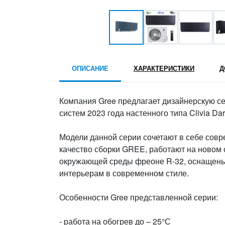
ОПИСАНИЕ
ХАРАКТЕРИСТИКИ
Д
Компания Gree предлагает дизайнерскую с
систем 2023 года настенного типа Clivia Dark
Модели данной серии сочетают в себе сов
качество сборки GREE, работают на новом
окружающей среды фреоне R-32, оснащены 
интерьерам в современном стиле.
Особенности Gree представленной серии:
- работа на обогрев до – 25°С