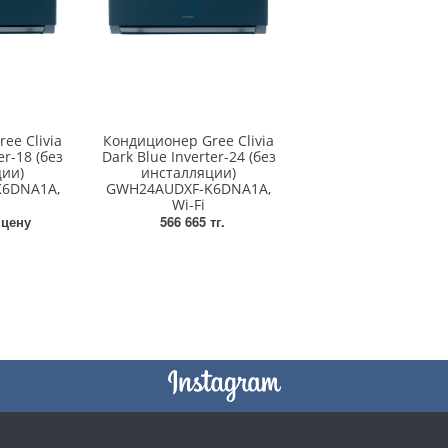
ee Clivia
Кондиционер Gree Clivia
er-18 (без
Dark Blue Inverter-24 (без
ции)
инсталляции)
6DNA1A,
GWH24AUDXF-K6DNA1A,
Wi-Fi
 цену
566 665 тг.