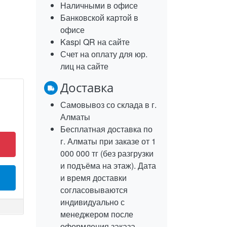
Наличными в офисе
Банковской картой в
офисе
Kaspi QR на сайте
Счет на оплату для юр.
лиц на сайте
Доставка
Самовывоз со склада в г.
Алматы
Бесплатная доставка по
г. Алматы при заказе от 1
000 000 тг (без разгрузки
и подъёма на этаж). Дата
и время доставки
согласовываются
индивидуально с
менеджером после
оформления заказа