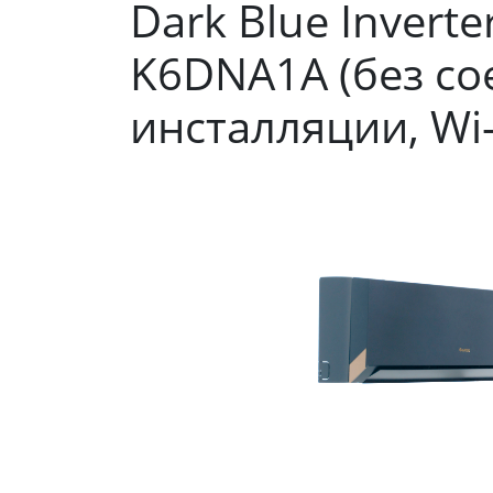
Dark Blue Inver
K6DNA1A (без с
инсталляции, Wi-