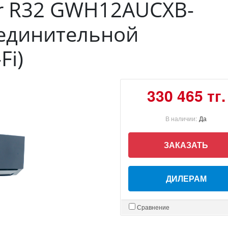
ter R32 GWH12AUCXB-
оединительной
Fi)
330 465 тг.
В наличии:
Да
ЗАКАЗАТЬ
ДИЛЕРАМ
Сравнение