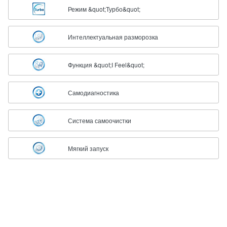
Режим &quot;Турбо&quot;
Интеллектуальная разморозка
Функция &quot;I Feel&quot;
Самодиагностика
Система самоочистки
Мягкий запуск