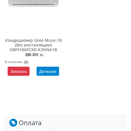
Кондиционер Gree Muse-18
(без инсталляции)
GWH18AFCXD-K3NNA1B
280 031 тг.
В наличии:
Да
Заказать
Дилерам
Оплата