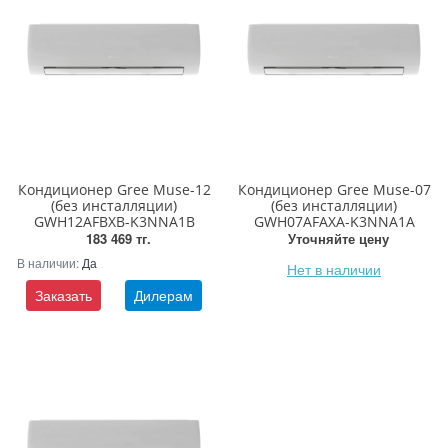
Кондиционер Gree Muse-12
Кондиционер Gree Muse-07
(без инсталляции)
(без инсталляции)
GWH12AFBXB-K3NNA1B
GWH07AFAXA-K3NNA1A
183 469 тг.
Уточняйте цену
В наличии:
Да
Нет в наличии
Заказать
Дилерам