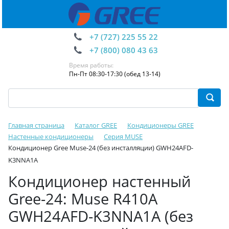
+7 (727) 225 55 22
+7 (800) 080 43 63
Время работы:
Пн-Пт 08:30-17:30 (обед 13-14)
Главная страница
Каталог GREE
Кондиционеры GREE
Настенные кондиционеры
Серия MUSE
Кондиционер Gree Muse-24 (без инсталляции) GWH24AFD-
K3NNA1A
Кондиционер настенный
Gree-24: Muse R410A
GWH24AFD-K3NNA1A (без