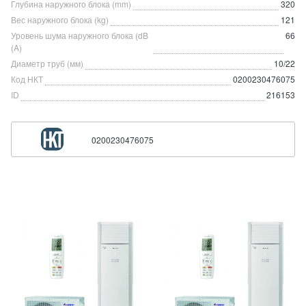
Глубина наружного блока (mm)
320
Вес наружного блока (kg)
121
Уровень шума наружного блока (dB
66
(A)
Диаметр труб (мм)
10/22
Код НКТ
0200230476075
ID
216153
0200230476075