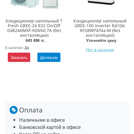
Кондиционер напольный T
Кондиционер напольный
Fresh GREE-24 R32 On/Off
GREE-100 Inverter R410A:
GVA24AMXF-K6NNC7A (без
RF28WPd/Na-M (без
инсталляции)
инсталляции)
643 498 тг.
Уточняйте цену
В наличии:
Да
Нет в наличии
Заказать
Дилерам
Оплата
Наличными в офисе
Банковской картой в офисе