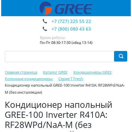
+7 (727) 225 55 22
+7 (800) 080 43 63
Время работы:
Пн-Пт 08:30-17:30 (обед 13-14)
Главная страница
Каталог GREE
Кондиционеры GREE
Колонные кондиционеры
Серия T Fresh
Кондиционер напольный GREE-100 Inverter R410A: RF28WPd/NaA-
M (без инсталляции)
Кондиционер напольный
GREE-100 Inverter R410A:
RF28WPd/NaA-M (без