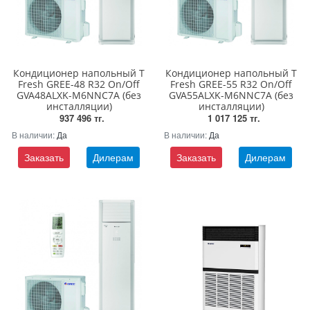
Кондиционер напольный T
Кондиционер напольный T
Fresh GREE-48 R32 On/Off
Fresh GREE-55 R32 On/Off
GVA48ALXK-M6NNC7A (без
GVA55ALXK-M6NNC7A (без
инсталляции)
инсталляции)
937 496 тг.
1 017 125 тг.
В наличии:
Да
В наличии:
Да
Заказать
Дилерам
Заказать
Дилерам