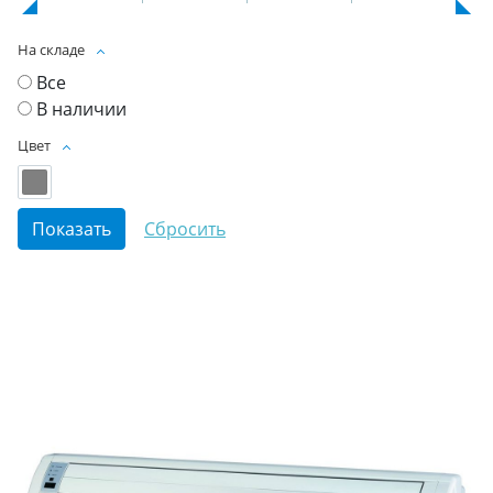
На складе
Все
В наличии
Цвет