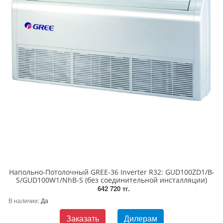
Напольно-Потолочный GREE-36 Inverter R32: GUD100ZD1/B-
S/GUD100W1/NhB-S (без соединительной инсталляции)
642 720 тг.
В наличии:
Да
Заказать
Дилерам