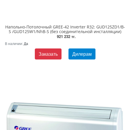
Напольно-Потолочный GREE-42 Inverter R32: GUD125ZD1/B-
S /GUD125W1/NhB-S (без соединительной инсталляции)
921 232 тг.
В наличии:
Да
Заказать
Дилерам