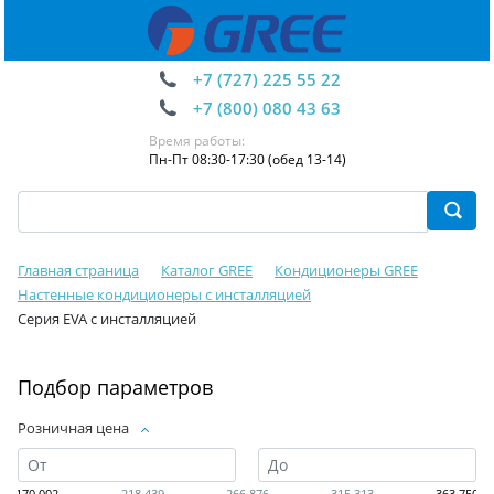
+7 (727) 225 55 22
+7 (800) 080 43 63
Время работы:
Пн-Пт 08:30-17:30 (обед 13-14)
Главная страница
Каталог GREE
Кондиционеры GREE
Настенные кондиционеры с инсталляцией
Серия EVA с инсталляцией
Подбор параметров
Розничная цена
170 002
218 439
266 876
315 313
363 750