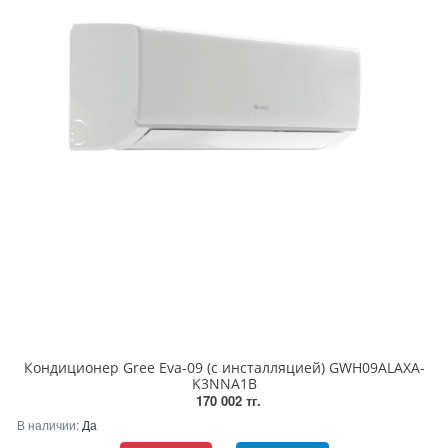
Кондиционер Gree Eva-09 (с инсталляцией) GWH09ALAXA-
K3NNA1B
170 002 тг.
В наличии:
Да