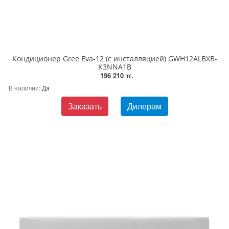
Кондиционер Gree Eva-12 (с инсталляцией) GWH12ALBXB-
K3NNA1B
196 210 тг.
В наличии:
Да
Заказать
Дилерам