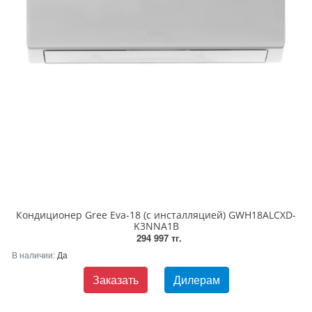
Кондиционер Gree Eva-18 (с инсталляцией) GWH18ALCXD-
K3NNA1B
294 997 тг.
В наличии:
Да
Заказать
Дилерам