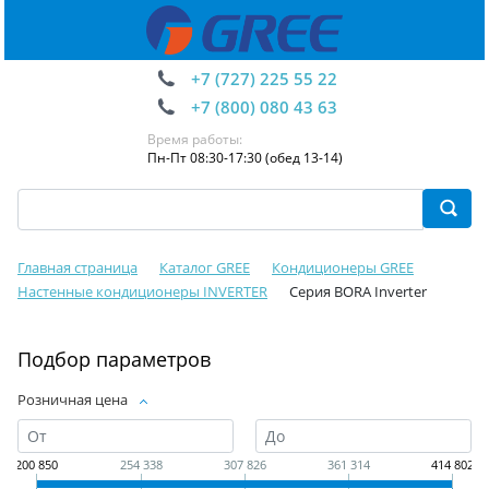
+7 (727) 225 55 22
+7 (800) 080 43 63
Время работы:
Пн-Пт 08:30-17:30 (обед 13-14)
Главная страница
Каталог GREE
Кондиционеры GREE
Настенные кондиционеры INVERTER
Серия BORA Inverter
Подбор параметров
Розничная цена
200 850
254 338
307 826
361 314
414 802