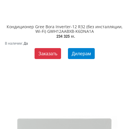
Кондиционер Gree Bora Inverter-12 R32 (без инсталляции,
Wi-Fi) GWH12AABXB-K6DNA1A
234 325 тг.
В наличии:
Да
Заказать
Дилерам