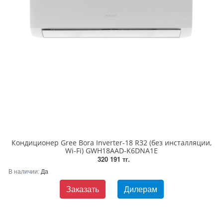
Кондиционер Gree Bora Inverter-18 R32 (без инсталляции,
Wi-Fi) GWH18AAD-K6DNA1E
320 191 тг.
В наличии:
Да
Заказать
Дилерам