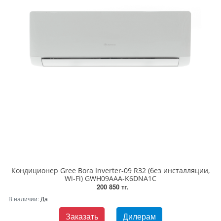
Кондиционер Gree Bora Inverter-09 R32 (без инсталляции,
Wi-Fi) GWH09AAA-K6DNA1C
200 850 тг.
В наличии:
Да
Заказать
Дилерам